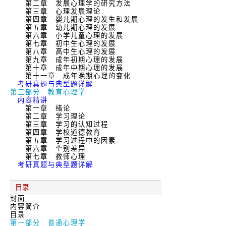
第二章 发展心理学的研究方法
第三章 心理发展理论
第四章 婴儿期心理的发生和发展
第五章 幼儿期心理的发展
第六章 小学儿童心理的发展
第七章 初中生心理的发展
第八章 高中生心理的发展
第九章 成年初期心理的发展
第十章 成年中期心理的发展
第十一章 成年晚期心理的变化
考研真题与典型题详解
第三部分 教育心理学
内容精讲
第一章 绪论
第二章 学习理论
第三章 学习的认知过程
第四章 学校道德教育
第五章 学习过程中的因素
第六章 个别差异
第七章 教师心理
考研真题与典型题详解
目录
封面
内容简介
目录
第一部分 普通心理学