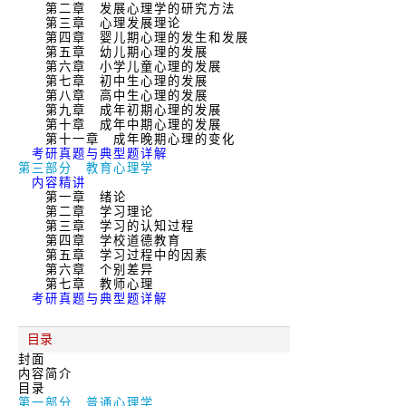
第二章 发展心理学的研究方法
第三章 心理发展理论
第四章 婴儿期心理的发生和发展
第五章 幼儿期心理的发展
第六章 小学儿童心理的发展
第七章 初中生心理的发展
第八章 高中生心理的发展
第九章 成年初期心理的发展
第十章 成年中期心理的发展
第十一章 成年晚期心理的变化
考研真题与典型题详解
第三部分 教育心理学
内容精讲
第一章 绪论
第二章 学习理论
第三章 学习的认知过程
第四章 学校道德教育
第五章 学习过程中的因素
第六章 个别差异
第七章 教师心理
考研真题与典型题详解
目录
封面
内容简介
目录
第一部分 普通心理学