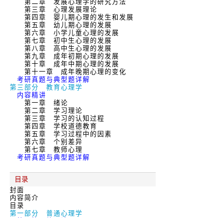
第二章 发展心理学的研究方法
第三章 心理发展理论
第四章 婴儿期心理的发生和发展
第五章 幼儿期心理的发展
第六章 小学儿童心理的发展
第七章 初中生心理的发展
第八章 高中生心理的发展
第九章 成年初期心理的发展
第十章 成年中期心理的发展
第十一章 成年晚期心理的变化
考研真题与典型题详解
第三部分 教育心理学
内容精讲
第一章 绪论
第二章 学习理论
第三章 学习的认知过程
第四章 学校道德教育
第五章 学习过程中的因素
第六章 个别差异
第七章 教师心理
考研真题与典型题详解
目录
封面
内容简介
目录
第一部分 普通心理学