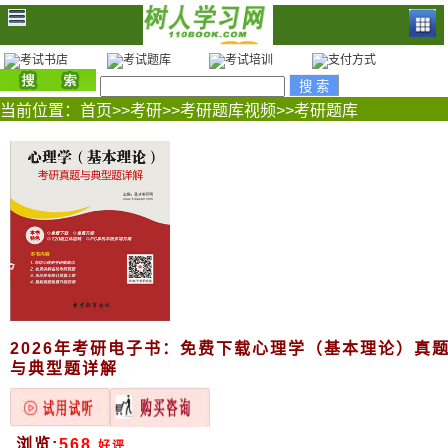
当前位置：
首页
>>
考研
>>
考研题库视频
>>
考研题库
2026年考研电子书：免费下载心理学（基本理论）真
与典型题详解
浏览:
568
好评