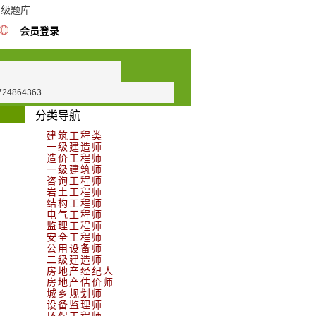
高级题库
会员登录
724864363
分类导航
建筑工程类
一级建造师
造价工程师
一级建筑师
咨询工程师
岩土工程师
结构工程师
电气工程师
监理工程师
安全工程师
公用设备师
二级建造师
房地产经纪人
房地产估价师
城乡规划师
设备监理师