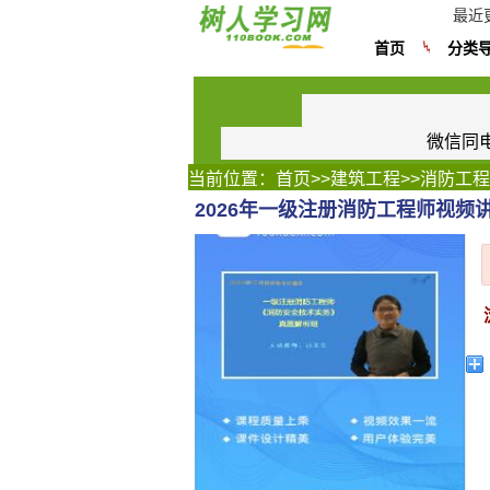
最近
首页
分类
微信同电话
当前位置：
首页
>>
建筑工程
>>
消防工程
2026年一级注册消防工程师视频