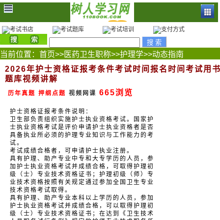
当前位置：
首页
>>
医药卫生职称
>>
护理学
>>
动态指南
2026年护士资格证报考条件考试时间报名时间考试用
题库视频讲解
665浏览
历年真题
押纲点题
视频网课
护士资格证报考条件说明：
卫生部负责组织实施护士执业资格考试。国家护
士执业资格考试是评价申请护士执业资格者是否
具备执业所必须的护理专业知识与工作能力的考
试。
考试成绩合格者，可申请护士执业注册。
具有护理、助产专业中专和大专学历的人员，参
加护士执业资格考试并成绩合格，可取得护理初
级（士）专业技术资格证书；护理初级（师）专
业技术资格按照有关规定通过参加全国卫生专业
技术资格考试取得。
具有护理、助产专业本科以上学历的人员，参加
护士执业资格考试并成绩合格，可以取得护理初
级（士）专业技术资格证书；在达到《卫生技术