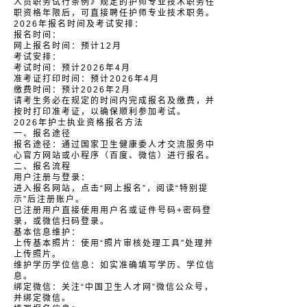
人员职务试行条例》规定的护师专业技术职务任
职资格年限后，可直接聘任护师专业技术职务。
2026年报名时间及考试安排：
报名时间：
网上报名时间：预计12月
考试安排：
考试时间：预计2026年4月
准考证打印时间：预计2026年4月
缴费时间：预计2026年2月
请考生务必在规定的时间内完成报名及缴费，并
按时打印准考证，以确保顺利参加考试。
2026年护士执业资格报名方法
一、报名途径
报名途径：通过国家卫生健康委人才交流服务中
心官方网站或小程序（百度、微信）进行报名。
二、报名流程
用户注册与登录：
进入报名网站，点击“网上报名”，阅读“特别提
示”后注册账户。
已注册用户直接使用用户名或证件号码+密码登
录，或微信扫码登录。
基本信息维护：
上传基本照片：使用“照片审核处理工具”处理并
上传照片。
维护学历学位信息：如实准确填写学历、学位信
息。
绑定微信：关注“中国卫生人才网”微信公众号，
并绑定微信。