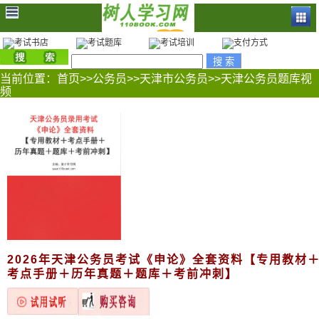
当前位置：
首页
>>
公务员
>>
天津市公务员
>>
天津公务员题库视
频
2026年天津公务员考试《申论》全套资料【专用教材
考点手册＋历年真题＋题库＋考前冲刺】