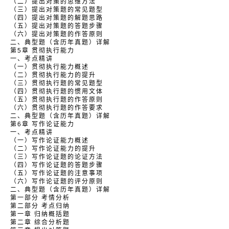
（二）提出对策的思维方法
（三）提出对策题的常见题型
（四）提出对策题的解题思路
（五）提出对策题的答题步骤
（六）提出对策题的作答原则
二、典型题（含历年真题）详解
第5章 贯彻执行能力
一、考点精讲
（一）贯彻执行能力概述
（二）贯彻执行能力的提升
（三）贯彻执行题的常见题型
（四）贯彻执行题的惯用文体
（五）贯彻执行题的作答原则
（六）贯彻执行题的作答要求
二、典型题（含历年真题）详解
第6章 写作论证能力
一、考点精讲
（一）写作论证能力概述
（二）写作论证能力的提升
（三）写作论证题的论证方法
（四）写作论证题的答题步骤
（五）写作论证题的注意事项
（六）写作论证题的评分原则
二、典型题（含历年真题）详解
第一部分 考情分析
第二部分 考点归纳
第一章 归纳概括题
第二章 综合分析题