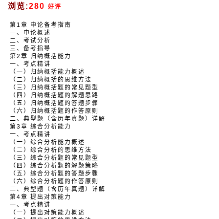
浏览:
280
好评
第1章 申论备考指南
一、申论概述
二、考试分析
三、备考指导
第2章 归纳概括能力
一、考点精讲
（一）归纳概括能力概述
（二）归纳概括的思维方法
（三）归纳概括题的常见题型
（四）归纳概括题的解题思路
（五）归纳概括题的答题步骤
（六）归纳概括题的作答原则
二、典型题（含历年真题）详解
第3章 综合分析能力
一、考点精讲
（一）综合分析能力概述
（二）综合分析的思维方法
（三）综合分析题的常见题型
（四）综合分析题的解题策略
（五）综合分析题的答题步骤
（六）综合分析题的作答原则
二、典型题（含历年真题）详解
第4章 提出对策能力
一、考点精讲
（一）提出对策能力概述