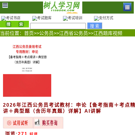
当前位置：
首页
>>
公务员
>>
江西省公务员
>>
江西题库视频
2026年江西公务员考试教材：申论【备考指南＋考点
讲＋典型题（含历年真题）详解】AI讲解
浏览:
271
好评