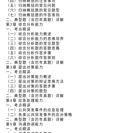
（四）归纳概括的注意事项
（五）归纳概括的常见问题
（六）归纳概括题的常见题型
（七）归纳概括题的作答准则
二、典型题（含历年真题）详解
第2章 综合分析能力
一、考点精讲
（一）综合分析能力概述
（二）综合分析能力的思维培养
（三）综合分析题的常见题型
（四）综合分析题的答题思路
（五）综合分析作答步骤
（六）综合分析题作答原则
二、典型题（含历年真题）详解
第3章 提出对策能力
一、考点精讲
（一）提出对策能力概述
（二）提出对策的辩证思维方法
（三）提出对策的答题步骤
（四）提出对策的题型
二、典型题（含历年真题）详解
第4章 应急处理能力
一、考点精讲
（一）公共突发事件的应急处理
（二）各类公共突发事件的应对策略
二、典型题（含历年真题）详解
第5章 沟通协调能力
一、考点精讲