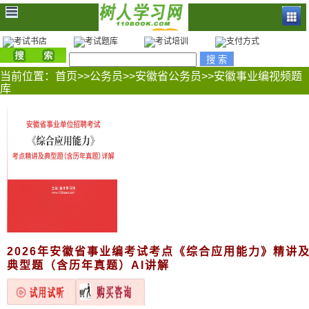
当前位置：
首页
>>
公务员
>>
安徽省公务员
>>
安徽事业编视频题
库
2026年安徽省事业编考试考点《综合应用能力》精讲
典型题（含历年真题）AI讲解